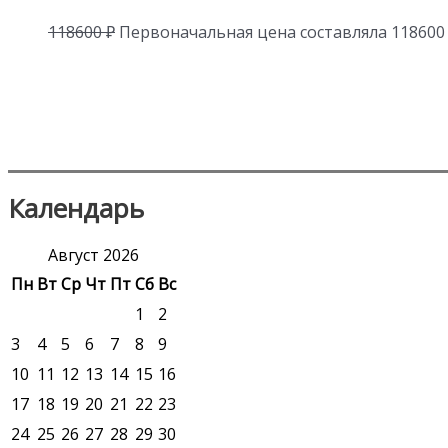
118600
₽
Первоначальная цена составляла 118600 
Календарь
Август 2026
Пн
Вт
Ср
Чт
Пт
Сб
Вс
1
2
3
4
5
6
7
8
9
10
11
12
13
14
15
16
17
18
19
20
21
22
23
24
25
26
27
28
29
30