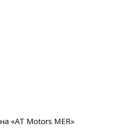
 на «AT Motors MER»