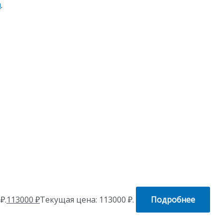
я
.
₽.
113000
₽
Текущая цена: 113000 ₽.
Подробнее