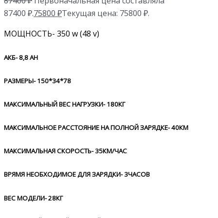
87400
₽
Первоначальная цена составляла
87400 ₽.
75800
₽
Текущая цена: 75800 ₽.
МОЩНОСТЬ- 350 w (48 v)
АКБ- 8,8 AH
РАЗМЕРЫ- 150*34*78
МАКСИМАЛЬНЫЙ ВЕС НАГРУЗКИ- 180КГ
МАКСИМАЛЬНОЕ РАССТОЯНИЕ НА ПОЛНОЙ ЗАРЯДКЕ- 40КМ
МАКСИМАЛЬНАЯ СКОРОСТЬ- 35КМ/ЧАС
ВРЯМЯ НЕОБХОДИМОЕ ДЛЯ ЗАРЯДКИ- 3ЧАСОВ
ВЕС МОДЕЛИ- 28КГ