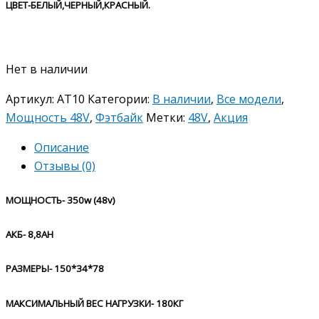
ЦВЕТ-БЕЛЫЙ,ЧЕРНЫЙ,КРАСНЫЙ.
Нет в наличии
Артикул:
AT10
Категории:
В наличии
,
Все модели
,
Мощность 48V
,
Фэтбайк
Метки:
48V
,
Акция
Описание
Отзывы (0)
МОЩНОСТЬ- 350w (48v)
АКБ- 8,8AH
РАЗМЕРЫ- 150*34*78
МАКСИМАЛЬНЫЙ ВЕС НАГРУЗКИ- 180КГ