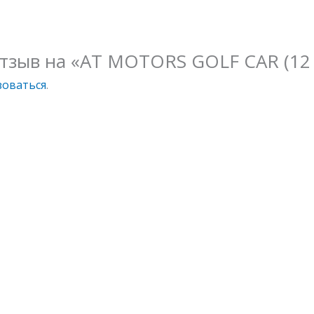
отзыв на «AT MOTORS GOLF CAR (12 
зоваться
.