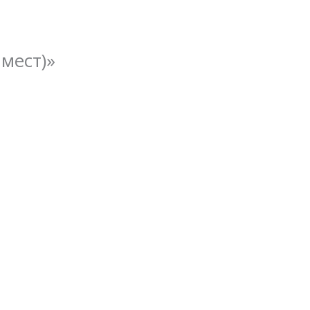
мест)»