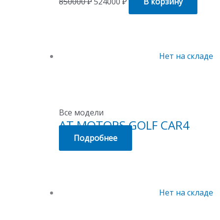
850000
₽
524000
₽
В корзину
Нет на складе
Все модели
AT MOTORS GOLF CAR4
Подробнее
Нет на складе