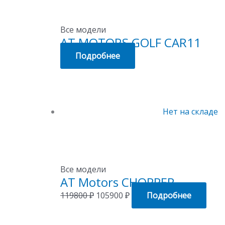
Все модели
AT MOTORS GOLF CAR11
Подробнее
Нет на складе
Все модели
AT Motors CHOPPER
119800
₽
105900
₽
Подробнее