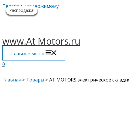
Перейти к содержимому
Распродажа!
Распродажа!
Распродажа!
Распродажа!
Распродажа!
Распродажа!
Распродажа!
www.At Motors.ru
Главное меню
0
Главная
Товары
AT MOTORS электрическое складн