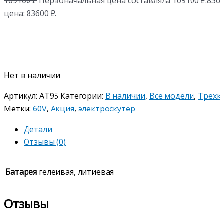
109100
₽
Первоначальная цена составляла 109100 ₽.
83
цена: 83600 ₽.
Нет в наличии
Артикул:
AT95
Категории:
В наличии
,
Все модели
,
Трех
Метки:
60V
,
Акция
,
электроскутер
Детали
Отзывы (0)
Батарея
гелеивая, литиевая
Отзывы