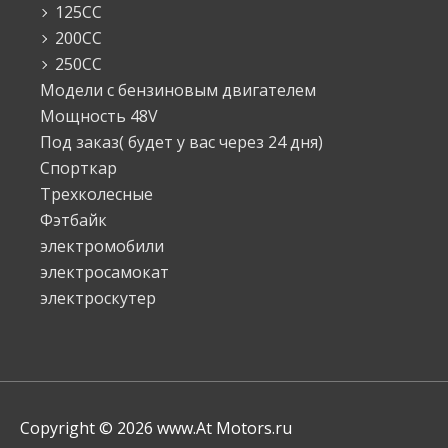
125СС
200СС
250СС
Модели с бензиновым двигателем
Мощность 48V
Под заказ( будет у вас через 24 дня)
Спорткар
Трехколесные
Фэтбайк
электромобили
электросамокат
электроскутер
Copyright © 2026
www.At Motors.ru