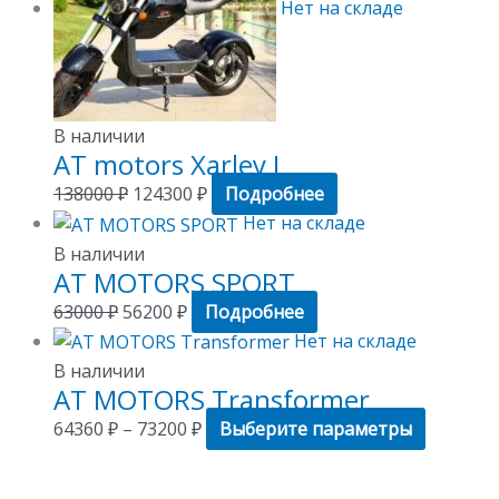
Нет на складе
В наличии
AT motors Xarley J
138000
₽
124300
₽
Подробнее
Нет на складе
В наличии
AT MOTORS SPORT
63000
₽
56200
₽
Подробнее
Нет на складе
В наличии
AT MOTORS Transformer
64360
₽
–
73200
₽
Выберите параметры