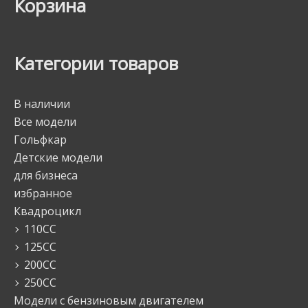
Корзина
Категории товаров
В наличии
Все модели
Гольфкар
Детские модели
для бизнеса
избранное
Квадроцикл
110CC
125СС
200СС
250СС
Модели с бензиновым двигателем